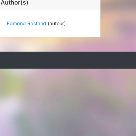
Author(s)
Edmond Rostand
(auteur)