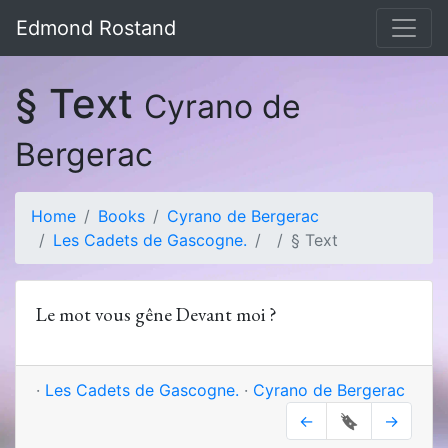
Edmond Rostand
§ Text
Cyrano de
Bergerac
Home
Books
Cyrano de Bergerac
Les Cadets de Gascogne.
§ Text
Le mot vous gêne Devant moi ?
·
Les Cadets de Gascogne.
·
Cyrano de Bergerac
←
🔖
→