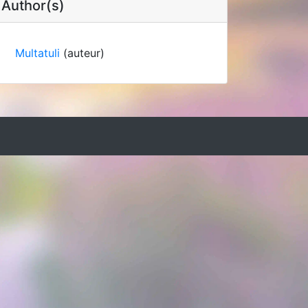
Author(s)
Multatuli
(auteur)