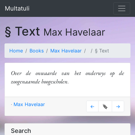
Multatuli
§ Text
Max Havelaar
Home
Books
Max Havelaar
§ Text
Over de onwaarde van het onderwys op de
zoogenaamde hoogescholen
.
·
Max Havelaar
←
🔖
→
Search