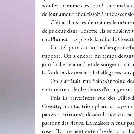
souffert, comme c'est bon! Leur malheur
de leur amour aboutissait à une ascensio
C'était dans ces deux âmes le même
de pudeur dans Cosette. Ils se disaient t
rue Plumet. Les plis de la robe de Cosett
Un tel jour est un mélange ineffa
suppose. On a encore du temps devant s
jour-là d'être à midi et de songer à min
la foule et donnaient de l'allégresse aux 
On s'arrêtait rue Saint-Antoine dev
voiture trembler les fleurs d'oranger sur 
Puis ils rentrèrent rue des Filles
Cosette, monta, triomphant et rayonnant
pauvres, attroupés devant la porte et se p
partout des fleurs. La maison n'était pa
roses. Ils croyaient entendre des voix chan