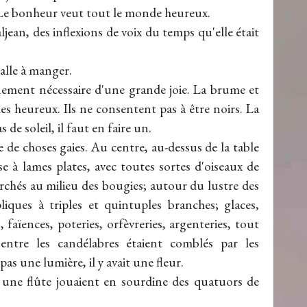
Le bonheur veut tout le monde heureux.
ljean, des inflexions de voix du temps qu'elle était
alle à manger.
nnement nécessaire d'une grande joie. La brume et
les heureux. Ils ne consentent pas à être noirs. La
s de soleil, il faut en faire un.
e de choses gaies. Au centre, au-dessus de la table
se à lames plates, avec toutes sortes d'oiseaux de
perchés au milieu des bougies; autour du lustre des
liques à triples et quintuples branches; glaces,
s, faïences, poteries, orfèvreries, argenteries, tout
s entre les candélabres étaient comblés par les
pas une lumière, il y avait une fleur.
t une flûte jouaient en sourdine des quatuors de