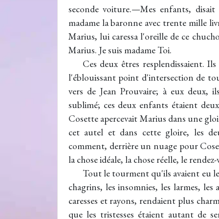
seconde voiture.—Mes enfants, disait 
madame la baronne avec trente mille liv
Marius, lui caressa l'oreille de ce chu
Marius. Je suis madame Toi.
Ces deux êtres resplendissaient. Ils
l'éblouissant point d'intersection de tout
vers de Jean Prouvaire; à eux deux, il
sublimé; ces deux enfants étaient deux 
Cosette apercevait Marius dans une gloi
cet autel et dans cette gloire, les 
comment, derrière un nuage pour Cosett
la chose idéale, la chose réelle, le rendez
Tout le tourment qu'ils avaient eu le
chagrins, les insomnies, les larmes, les
caresses et rayons, rendaient plus char
que les tristesses étaient autant de ser