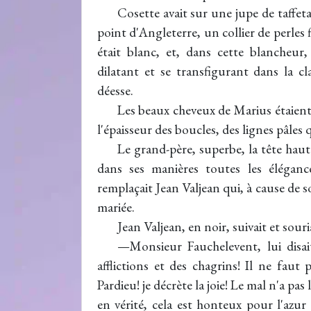
Cosette avait sur une jupe de taffet
point d'Angleterre, un collier de perles
était blanc, et, dans cette blancheur,
dilatant et se transfigurant dans la c
déesse.
Les beaux cheveux de Marius étaient 
l'épaisseur des boucles, des lignes pâles q
Le grand-père, superbe, la tête haut
dans ses manières toutes les éléganc
remplaçait Jean Valjean qui, à cause de 
mariée.
Jean Valjean, en noir, suivait et souria
—Monsieur Fauchelevent, lui disait
afflictions et des chagrins! Il ne faut 
Pardieu! je décrète la joie! Le mal n'a pa
en vérité, cela est honteux pour l'azur