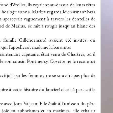
nd d'étoiles; ils voyaient au-dessus de leurs têtes
 l'horloge sonna. Marius regarda le charmant bras
 apercevait vaguement à travers les dentelles de
rd de Marius, se mit à rougir jusqu'au blanc des
famille Gillenormand avaient été invités; on
à qui l'appellerait madame la baronne.
intenant capitaine, était venu de Chartres, où il
e de son cousin Pontmercy. Cosette ne le reconnut
uvé joli par les femmes, ne se souvint pas plus de
e à cette histoire du lancier! disait à part soi le
e avec Jean Valjean. Elle était à l'unisson du père
 joie en aphorismes et en maximes, elle exhalait