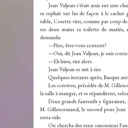
Jean Valjean s'était assis sur une cha
se repliait sur lui de façon à le cache
table, Cosette vint, comme par coup de 
ses deux mains sa toilette de mariée, 
demanda:
—Père, êtes-vous content?
—Oui, dit Jean Valjean, je suis conte
—Eh bien, riez alors.
Jean Valjean se mit à rire.
Quelques instants après, Basque anno
Les convives, précédés de M. Gillen
la salle à manger, et se répandirent, selo
Deux grands fauteuils y figuraient, 
M. Gillenormand, le second pour Jean Va
resta vide.
On chercha des yeux «monsieur Fau