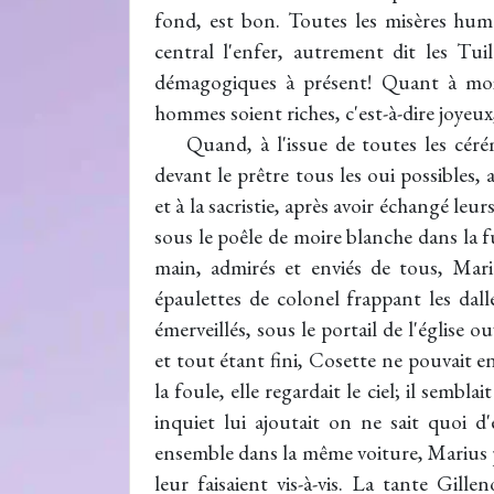
fond, est bon. Toutes les misères hu
central l'enfer, autrement dit les Tui
démagogiques à présent! Quant à moi, 
hommes soient riches, c'est-à-dire joyeux
Quand, à l'issue de toutes les cér
devant le prêtre tous les oui possibles, a
et à la sacristie, après avoir échangé le
sous le poêle de moire blanche dans la fu
main, admirés et enviés de tous, Mari
épaulettes de colonel frappant les dall
émerveillés, sous le portail de l'église 
et tout étant fini, Cosette ne pouvait en
la foule, elle regardait le ciel; il sembla
inquiet lui ajoutait on ne sait quoi d
ensemble dans la même voiture, Marius 
leur faisaient vis-à-vis. La tante Gill