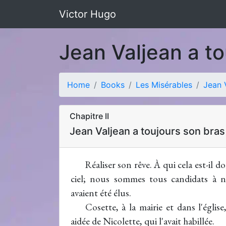
Victor Hugo
Jean Valjean a t
Home
Books
Les Misérables
Jean 
Chapitre II
Jean Valjean a toujours son bra
Réaliser son rêve. À qui cela est-il d
ciel; nous sommes tous candidats à n
avaient été élus.
Cosette, à la mairie et dans l'églis
aidée de Nicolette, qui l'avait habillée.