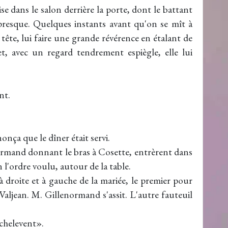
ise dans le salon derrière la porte, dont le battant
r presque. Quelques instants avant qu'on se mît à
tête, lui faire une grande révérence en étalant de
et, avec un regard tendrement espiègle, elle lui
nt.
nça que le dîner était servi.
ormand donnant le bras à Cosette, entrèrent dans
n l'ordre voulu, autour de la table.
à droite et à gauche de la mariée, le premier pour
ljean. M. Gillenormand s'assit. L'autre fauteuil
chelevent».