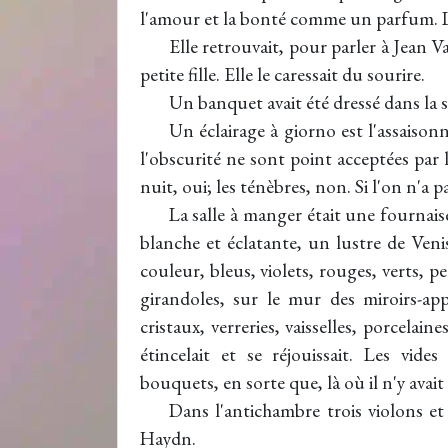
l'amour et la bonté comme un parfum. 
Elle retrouvait, pour parler à Jean Va
petite fille. Elle le caressait du sourire.
Un banquet avait été dressé dans la s
Un éclairage à giorno est l'assaiso
l'obscurité ne sont point acceptées par 
nuit, oui; les ténèbres, non. Si l'on n'a pa
La salle à manger était une fournais
blanche et éclatante, un lustre de Veni
couleur, bleus, violets, rouges, verts, 
girandoles, sur le mur des miroirs-app
cristaux, verreries, vaisselles, porcelaine
étincelait et se réjouissait. Les vide
bouquets, en sorte que, là où il n'y avait 
Dans l'antichambre trois violons e
Haydn.