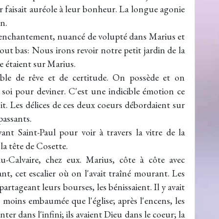
 faisait auréole à leur bonheur. La longue agonie
n.
 enchantement, nuancé de volupté dans Marius et
out bas: Nous irons revoir notre petit jardin de la
e étaient sur Marius.
ble de rêve et de certitude. On possède et on
oi pour deviner. C'est une indicible émotion ce
uit. Les délices de ces deux coeurs débordaient sur
passants.
ant Saint-Paul pour voir à travers la vitre de la
la tête de Cosette.
-du-Calvaire, chez eux. Marius, côte à côte avec
, cet escalier où on l'avait traîné mourant. Les
artageant leurs bourses, les bénissaient. Il y avait
s moins embaumée que l'église; après l'encens, les
ter dans l'infini; ils avaient Dieu dans le coeur; la